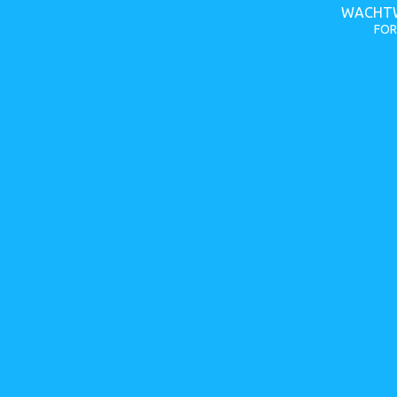
WACHTW
FOR